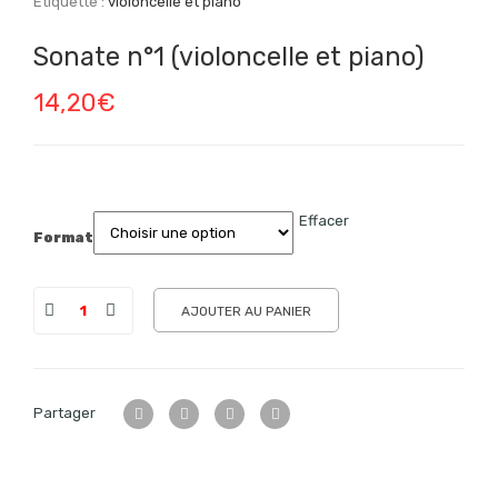
Étiquette :
violoncelle et piano
Sonate n°1 (violoncelle et piano)
14,20
€
Effacer
Format
AJOUTER AU PANIER
Partager