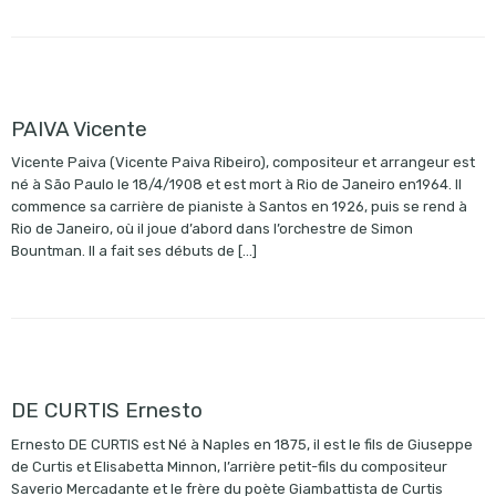
PAIVA Vicente
Vicente Paiva (Vicente Paiva Ribeiro), compositeur et arrangeur est
né à São Paulo le 18/4/1908 et est mort à Rio de Janeiro en1964. Il
commence sa carrière de pianiste à Santos en 1926, puis se rend à
Rio de Janeiro, où il joue d’abord dans l’orchestre de Simon
Bountman. Il a fait ses débuts de […]
DE CURTIS Ernesto
Ernesto DE CURTIS est Né à Naples en 1875, il est le fils de Giuseppe
de Curtis et Elisabetta Minnon, l’arrière petit-fils du compositeur
Saverio Mercadante et le frère du poète Giambattista de Curtis