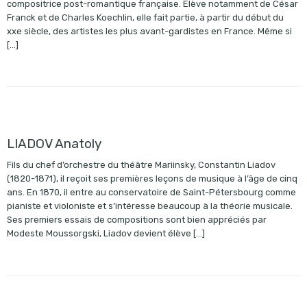
compositrice post-romantique française. Élève notamment de César
Franck et de Charles Koechlin, elle fait partie, à partir du début du
xxe siècle, des artistes les plus avant-gardistes en France. Même si
[…]
LIADOV Anatoly
Fils du chef d’orchestre du théâtre Mariinsky, Constantin Liadov
(1820-1871), il reçoit ses premières leçons de musique à l’âge de cinq
ans. En 1870, il entre au conservatoire de Saint-Pétersbourg comme
pianiste et violoniste et s’intéresse beaucoup à la théorie musicale.
Ses premiers essais de compositions sont bien appréciés par
Modeste Moussorgski, Liadov devient élève […]