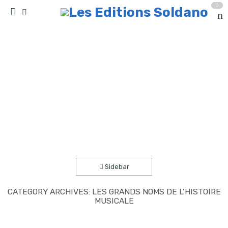
0
Les grands noms de l’histoire musicale
Accueil
Sidebar
CATEGORY ARCHIVES:
LES GRANDS NOMS DE L’HISTOIRE
MUSICALE