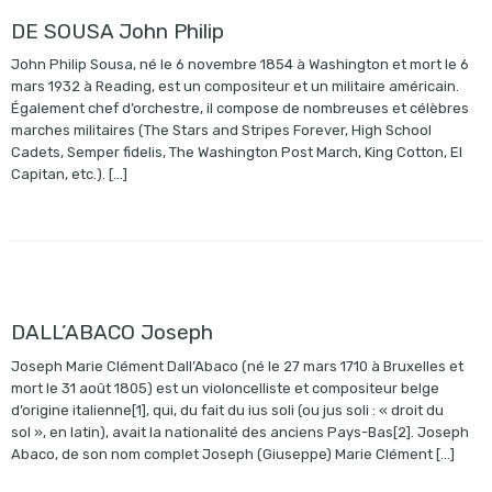
DE SOUSA John Philip
John Philip Sousa, né le 6 novembre 1854 à Washington et mort le 6
mars 1932 à Reading, est un compositeur et un militaire américain.
Également chef d’orchestre, il compose de nombreuses et célèbres
marches militaires (The Stars and Stripes Forever, High School
Cadets, Semper fidelis, The Washington Post March, King Cotton, El
Capitan, etc.). […]
DALL’ABACO Joseph
Joseph Marie Clément Dall’Abaco (né le 27 mars 1710 à Bruxelles et
mort le 31 août 1805) est un violoncelliste et compositeur belge
d’origine italienne[1], qui, du fait du ius soli (ou jus soli : « droit du
sol », en latin), avait la nationalité des anciens Pays-Bas[2]. Joseph
Abaco, de son nom complet Joseph (Giuseppe) Marie Clément […]