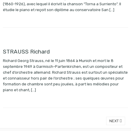
(1860-1926), avec lequel il écrivit la chanson “Torna a Surriento”. Il
étudie le piano et reçoit son diplôme au conservatoire San […]
STRAUSS Richard
Richard Georg Strauss, né le 11 juin 1864 à Munich et mort le 8
septembre 1949 à Garmisch-Partenkirchen, est un compositeur et
chef d’orchestre allemand. Richard Strauss est surtout un spécialiste
et connaisseur hors pair de l’orchestre ; ses quelques œuvres pour
formation de chambre sont peu jouées, à part les mélodies pour
piano et chant, […]
NEXT