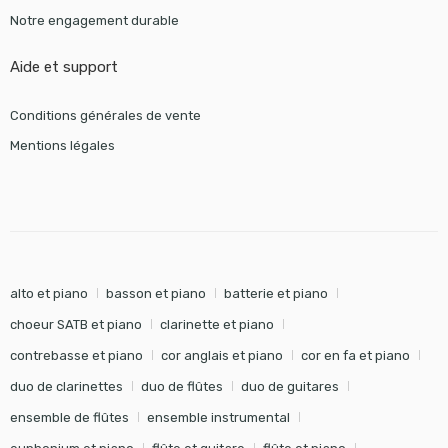
Notre engagement durable
Aide et support
Conditions générales de vente
Mentions légales
alto et piano
basson et piano
batterie et piano
choeur SATB et piano
clarinette et piano
contrebasse et piano
cor anglais et piano
cor en fa et piano
duo de clarinettes
duo de flûtes
duo de guitares
ensemble de flûtes
ensemble instrumental