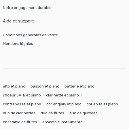
Notre engagement durable
Aide et support
Conditions générales de vente
Mentions légales
alto et piano
basson et piano
batterie et piano
choeur SATB et piano
clarinette et piano
contrebasse et piano
cor anglais et piano
cor en fa et piano
duo de clarinettes
duo de flûtes
duo de guitares
ensemble de flûtes
ensemble instrumental