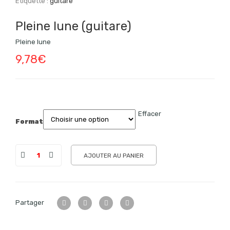
Étiquette :
guitare
Pleine lune (guitare)
Pleine lune
9,78
€
Effacer
Format
AJOUTER AU PANIER
Partager