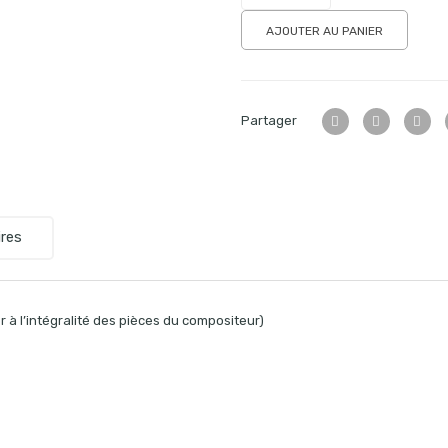
AJOUTER AU PANIER
Partager
res
 à l’intégralité des pièces du compositeur)