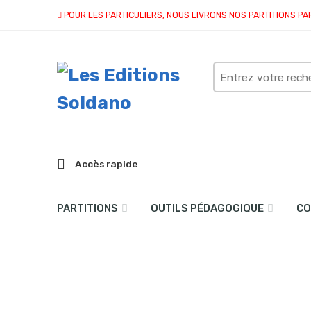
POUR LES PARTICULIERS, NOUS LIVRONS NOS PARTITIONS PA
Search
here
Accès rapide
PARTITIONS
OUTILS PÉDAGOGIQUE
CO
Clear blues (guitare)
Accueil
partitions
collection solo