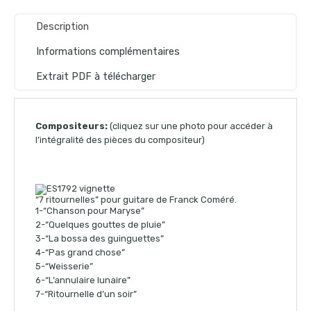
Description
Informations complémentaires
Extrait PDF à télécharger
Compositeurs:
(cliquez sur une photo pour accéder à
l’intégralité des pièces du compositeur)
“7 ritournelles” pour guitare de Franck Coméré.
1-“Chanson pour Maryse”
2-“Quelques gouttes de pluie”
3-“La bossa des guinguettes”
4-“Pas grand chose”
5-“Weisserie”
6-“L’annulaire lunaire”
7-“Ritournelle d’un soir”