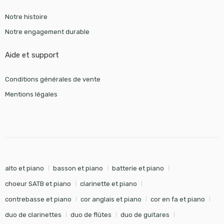
Notre histoire
Notre engagement durable
Aide et support
Conditions générales de vente
Mentions légales
alto et piano
basson et piano
batterie et piano
choeur SATB et piano
clarinette et piano
contrebasse et piano
cor anglais et piano
cor en fa et piano
duo de clarinettes
duo de flûtes
duo de guitares