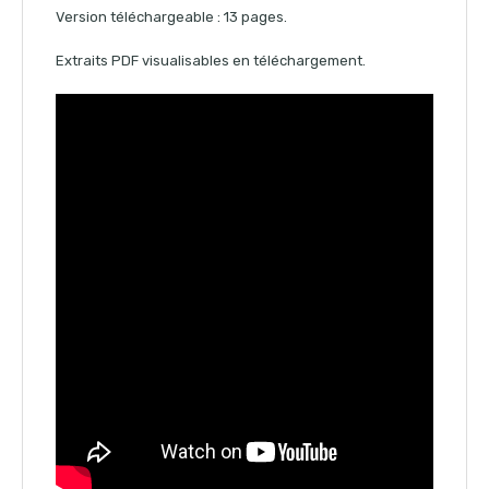
Version téléchargeable : 13 pages.
Extraits PDF visualisables en téléchargement.