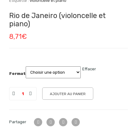
Étiquette :
violoncelle et piano
Rio de Janeiro (violoncelle et
piano)
8,71
€
Effacer
Format
AJOUTER AU PANIER
Partager