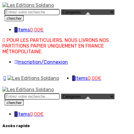
Search
here
0
Items
0,00
€
POUR LES PARTICULIERS, NOUS LIVRONS NOS
PARTITIONS PAPIER UNIQUEMENT EN FRANCE
MÉTROPOLITAINE.
Inscription/Connexion
0
Items
0,00
€
Search
here
0
Items
0,00
€
Accès rapide