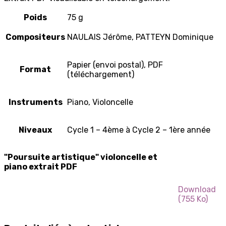
Poids
75 g
Compositeurs
NAULAIS Jérôme, PATTEYN Dominique
Papier (envoi postal), PDF
Format
(téléchargement)
Instruments
Piano, Violoncelle
Niveaux
Cycle 1 – 4ème à Cycle 2 – 1ère année
"Poursuite artistique" violoncelle et
piano extrait PDF
Download
(755 Ko)