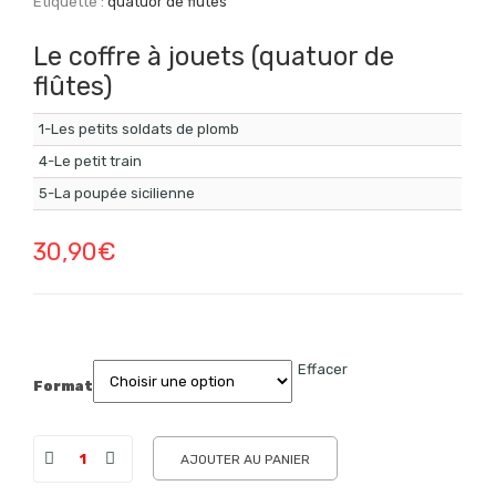
Étiquette :
quatuor de flûtes
Le coffre à jouets (quatuor de
flûtes)
1-Les petits soldats de plomb
4-Le petit train
5-La poupée sicilienne
30,90
€
Effacer
Format
AJOUTER AU PANIER