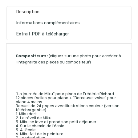
Description
Informations complémentaires
Extrait PDF à télécharger
Compositeurs:
(cliquez sur une photo pour accéder à
l’intégralité des pièces du compositeur)
“La journée de Miku” pour piano de Frédéric Richard.
12 pièces faciles pour piano + “Berceuse-valse” pour
piano 4 mains.
Recueil de 24 pages avec illustrations couleur (version
téléchargeable)
1-Miku dort
2-Le réveil de Miku
3-Miku se lève et prend son petit déjeuner
4-Sur le chemin de l’école
5-A l’école
6-Miku fait de la peinture
7-La récréation