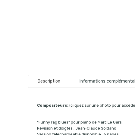
Description
Informations complémentai
Compositeurs:
(cliquez sur une photo pour accéder
“Funny rag blues” pour piano de Marc Le Gars.
Révision et doigtés : Jean-Claude Soldano
Version téléchargeable disponible : 6 pages.