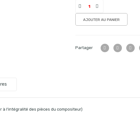
AJOUTER AU PANIER
Partager
res
 à l’intégralité des pièces du compositeur)