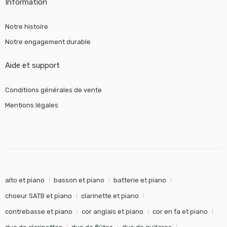
Information
Notre histoire
Notre engagement durable
Aide et support
Conditions générales de vente
Mentions légales
alto et piano
basson et piano
batterie et piano
choeur SATB et piano
clarinette et piano
contrebasse et piano
cor anglais et piano
cor en fa et piano