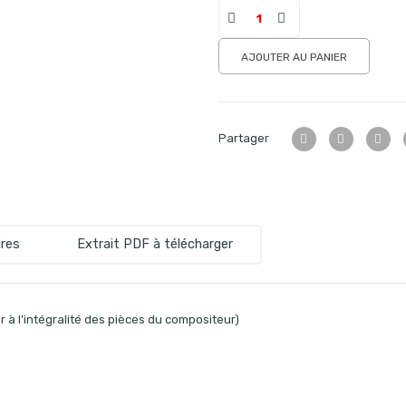
AJOUTER AU PANIER
Partager
res
Extrait PDF à télécharger
 à l’intégralité des pièces du compositeur)