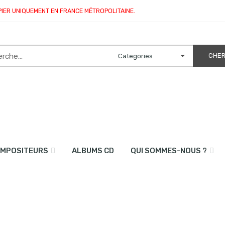
PIER UNIQUEMENT EN FRANCE MÉTROPOLITAINE.
MPOSITEURS
ALBUMS CD
QUI SOMMES-NOUS ?
me 2 (guitare)