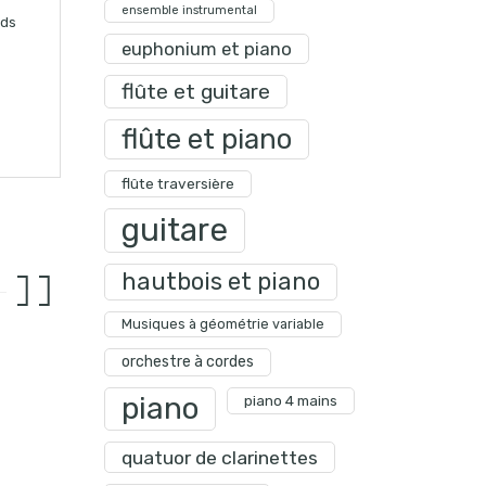
ensemble instrumental
rds
euphonium et piano
flûte et guitare
flûte et piano
flûte traversière
guitare
hautbois et piano
Musiques à géométrie variable
orchestre à cordes
piano
piano 4 mains
quatuor de clarinettes