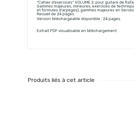
“Cahier d’exercices” VOLUME 2, pour guitare de Raf
Gammes majeures, mineures, exercices de techniq
et formules d’arpèges), gammes majeures en tierces,
Recueil de 24 pages.
Version téléchargeable disponible : 24 pages.
Extrait PDF visualisable en téléchargement.
Produits liés à cet article