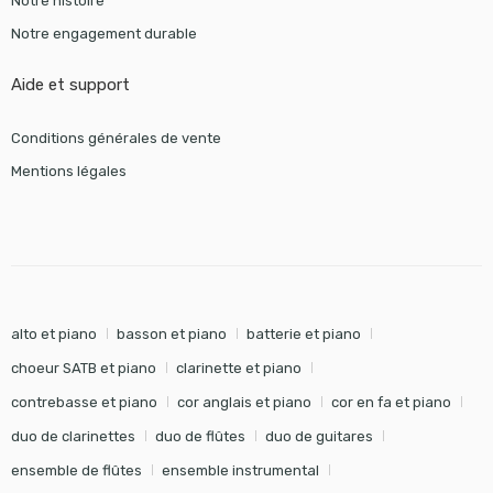
Notre histoire
Notre engagement durable
Aide et support
Conditions générales de vente
Mentions légales
alto et piano
basson et piano
batterie et piano
choeur SATB et piano
clarinette et piano
contrebasse et piano
cor anglais et piano
cor en fa et piano
duo de clarinettes
duo de flûtes
duo de guitares
ensemble de flûtes
ensemble instrumental