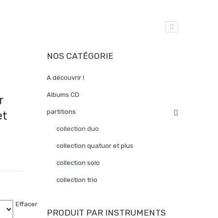
NOS CATÉGORIE
A découvrir !
Albums CD
r
partitions
et
collection duo
collection quatuor et plus
collection solo
collection trio
Effacer
PRODUIT PAR INSTRUMENTS