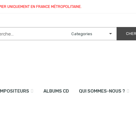
PIER UNIQUEMENT EN FRANCE MÉTROPOLITAINE.
MPOSITEURS
ALBUMS CD
QUI SOMMES-NOUS ?
pette en sib et piano)