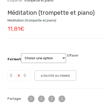
Étiquette :
trompette et piano
Méditation (trompette et piano)
Méditation (trompette et piano)
11,81
€
Effacer
Format
AJOUTER AU PANIER
Partager