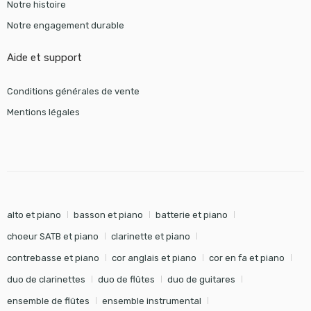
Notre histoire
Notre engagement durable
Aide et support
Conditions générales de vente
Mentions légales
alto et piano
basson et piano
batterie et piano
choeur SATB et piano
clarinette et piano
contrebasse et piano
cor anglais et piano
cor en fa et piano
duo de clarinettes
duo de flûtes
duo de guitares
ensemble de flûtes
ensemble instrumental