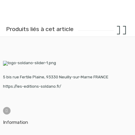
Produits liés à cet article
5 bis rue Fertile Plaine, 93330 Neuilly-sur-Marne FRANCE
https://les-editions-soldano.fr/
Information