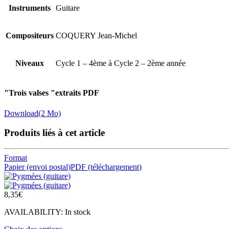
Instruments
Guitare
Compositeurs
COQUERY Jean-Michel
Niveaux
Cycle 1 – 4ème à Cycle 2 – 2ème année
"Trois valses "extraits PDF
Download
(2 Mo)
Produits liés à cet article
Format
Papier (envoi postal)
PDF (téléchargement)
8,35
€
AVAILABILITY:
In stock