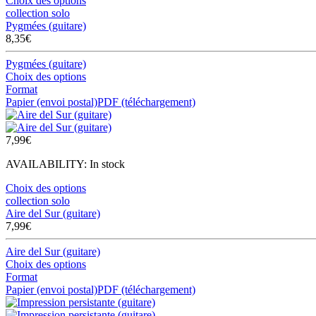
Choix des options
collection solo
Pygmées (guitare)
8,35
€
Pygmées (guitare)
Choix des options
Format
Papier (envoi postal)
PDF (téléchargement)
7,99
€
AVAILABILITY:
In stock
Choix des options
collection solo
Aire del Sur (guitare)
7,99
€
Aire del Sur (guitare)
Choix des options
Format
Papier (envoi postal)
PDF (téléchargement)