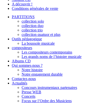
A découvrir !
Conditions générales de vente
PARTITIONS
collection solo
collection duo
collection trio
collection quatuor et plus
Outils pédagogique
La boussole musicale
compositeurs
Les compositeurs contemporains
Les grands noms de l’histoire musicale
Albums CD
Qui sommes-nous ?
Notre histoire
Notre engagement durable
Contactez-nous
Actualités
Concours instrumentaux partenaires
Presse WEB
Concerts
Focus sur l’Ordre des Musiciens