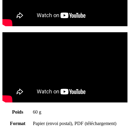
Poids
60 g
Format
Papier (envoi postal), PDF (téléchargement)