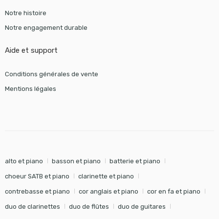
Notre histoire
Notre engagement durable
Aide et support
Conditions générales de vente
Mentions légales
alto et piano
basson et piano
batterie et piano
choeur SATB et piano
clarinette et piano
contrebasse et piano
cor anglais et piano
cor en fa et piano
duo de clarinettes
duo de flûtes
duo de guitares