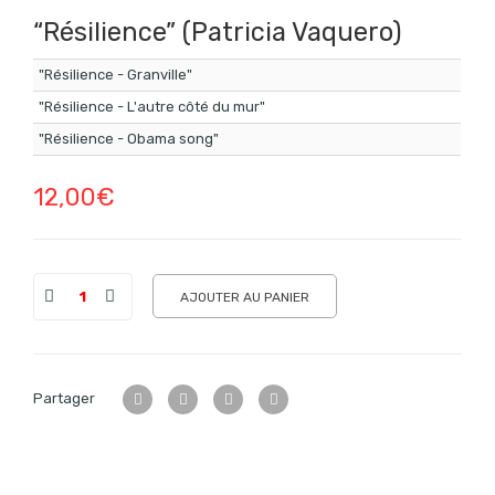
“Résilience” (Patricia Vaquero)
"Résilience - Granville"
"Résilience - L'autre côté du mur"
"Résilience - Obama song"
12,00
€
AJOUTER AU PANIER
Partager