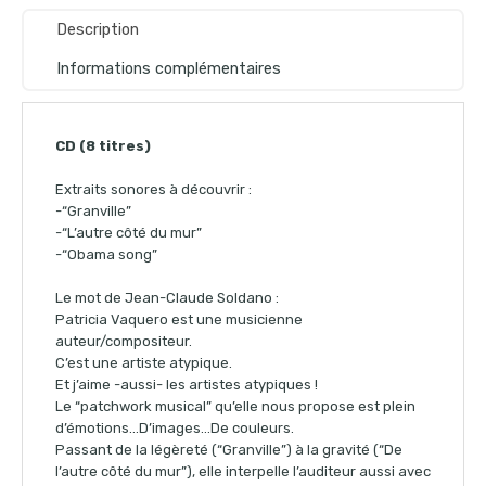
Description
Informations complémentaires
CD (8 titres)
Extraits sonores à découvrir :
-“Granville”
-“L’autre côté du mur”
-“Obama song”
Le mot de Jean-Claude Soldano :
Patricia Vaquero est une musicienne
auteur/compositeur.
C’est une artiste atypique.
Et j’aime -aussi- les artistes atypiques !
Le “patchwork musical” qu’elle nous propose est plein
d’émotions…D’images…De couleurs.
Passant de la légèreté (“Granville”) à la gravité (“De
l’autre côté du mur”), elle interpelle l’auditeur aussi avec