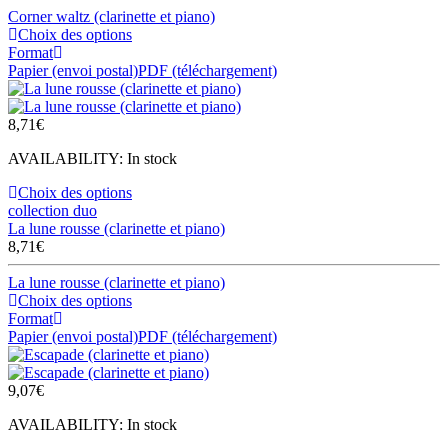
Corner waltz (clarinette et piano)
Choix des options
Format
Papier (envoi postal)
PDF (téléchargement)
8,71
€
AVAILABILITY:
In stock
Choix des options
collection duo
La lune rousse (clarinette et piano)
8,71
€
La lune rousse (clarinette et piano)
Choix des options
Format
Papier (envoi postal)
PDF (téléchargement)
9,07
€
AVAILABILITY:
In stock