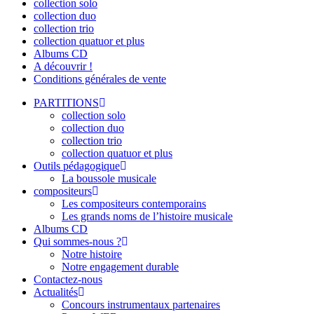
collection solo
collection duo
collection trio
collection quatuor et plus
Albums CD
A découvrir !
Conditions générales de vente
PARTITIONS
collection solo
collection duo
collection trio
collection quatuor et plus
Outils pédagogique
La boussole musicale
compositeurs
Les compositeurs contemporains
Les grands noms de l’histoire musicale
Albums CD
Qui sommes-nous ?
Notre histoire
Notre engagement durable
Contactez-nous
Actualités
Concours instrumentaux partenaires