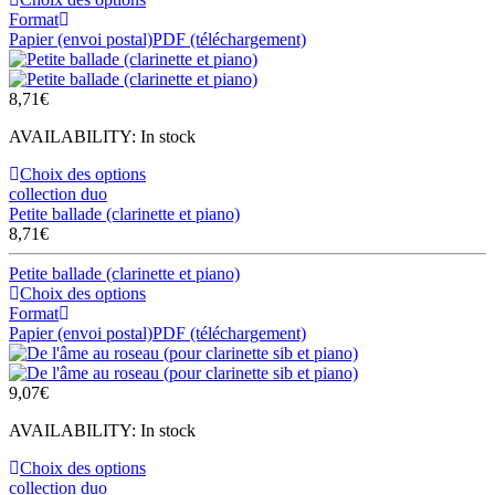
Format
Papier (envoi postal)
PDF (téléchargement)
8,71
€
AVAILABILITY:
In stock
Choix des options
collection duo
Petite ballade (clarinette et piano)
8,71
€
Petite ballade (clarinette et piano)
Choix des options
Format
Papier (envoi postal)
PDF (téléchargement)
9,07
€
AVAILABILITY:
In stock
Choix des options
collection duo