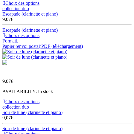
Choix des options
collection duo
Escapade (clarinette et piano)
9,07
€
Escapade (clarinette et piano)
Choix des options
Format
Papier (envoi postal)
PDF (téléchargement)
9,07
€
AVAILABILITY:
In stock
Choix des options
collection duo
Soir de lune (clarinette et piano)
9,07
€
Soir de lune (clarinette et piano)
Choix des options