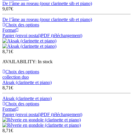
De l’âme au roseau (pour clarinette sib et piano)
9,07
€
De l’âme au roseau (pour clarinette sib et piano)
Choix des options
Format
Papier (envoi postal)
PDF (téléchargement)
8,71
€
AVAILABILITY:
In stock
Choix des options
collection duo
Aksak (clarinette et piano)
8,71
€
Aksak (clarinette et piano)
Choix des options
Format
Papier (envoi postal)
PDF (téléchargement)
8,71
€