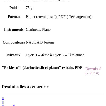
Poids
75 g
Format
Papier (envoi postal), PDF (téléchargement)
Instruments
Clarinette, Piano
Compositeurs
NAULAIS Jérôme
Niveaux
Cycle 1 – 4ème à Cycle 2 – 1ère année
"Pickles n°4 (clarinette sib et piano)" extraits PDF
Download
(758 Ko)
Produits liés à cet article