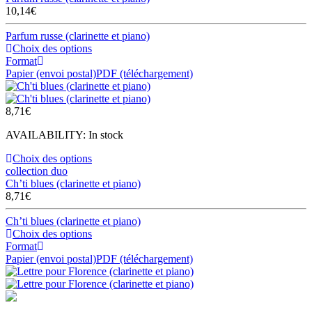
10,14
€
Parfum russe (clarinette et piano)
Choix des options
Format
Papier (envoi postal)
PDF (téléchargement)
8,71
€
AVAILABILITY:
In stock
Choix des options
collection duo
Ch’ti blues (clarinette et piano)
8,71
€
Ch’ti blues (clarinette et piano)
Choix des options
Format
Papier (envoi postal)
PDF (téléchargement)