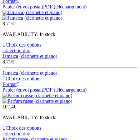
Format
Papier (envoi postal)
PDF (téléchargement)
8,71
€
AVAILABILITY:
In stock
Choix des options
collection duo
Jamaica (clarinette et piano)
8,71
€
Jamaica (clarinette et piano)
Choix des options
Format
Papier (envoi postal)
PDF (téléchargement)
10,14
€
AVAILABILITY:
In stock
Choix des options
collection duo
Parfum russe (clarinette et piano)