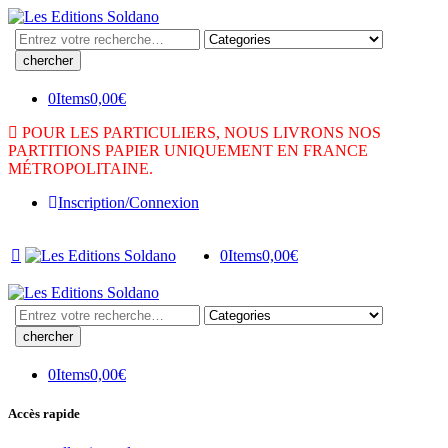
Search
here
0
Items
0,00
€
POUR LES PARTICULIERS, NOUS LIVRONS NOS
PARTITIONS PAPIER UNIQUEMENT EN FRANCE
MÉTROPOLITAINE.
Inscription/Connexion
0
Items
0,00
€
Search
here
0
Items
0,00
€
Accès rapide