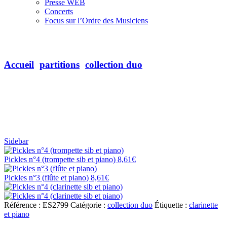
Presse WEB
Concerts
Focus sur l’Ordre des Musiciens
Pickles n°4 (clarinette sib et piano)
Accueil
partitions
collection duo
Sidebar
Pickles n°4 (trompette sib et piano)
8,61
€
Pickles n°3 (flûte et piano)
8,61
€
Référence :
ES2799
Catégorie :
collection duo
Étiquette :
clarinette
et piano