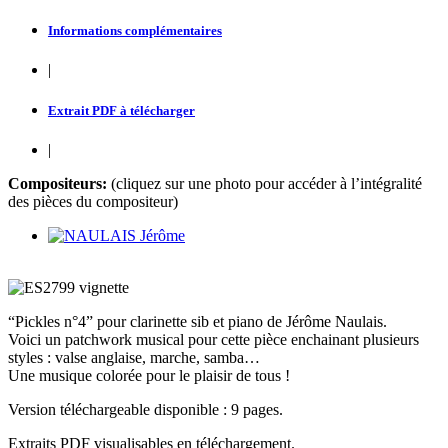
Informations complémentaires
|
Extrait PDF à télécharger
|
Compositeurs:
(cliquez sur une photo pour accéder à l’intégralité
des pièces du compositeur)
“Pickles n°4” pour clarinette sib et piano de Jérôme Naulais.
Voici un patchwork musical pour cette pièce enchainant plusieurs
styles : valse anglaise, marche, samba…
Une musique colorée pour le plaisir de tous !
Version téléchargeable disponible : 9 pages.
Extraits PDF visualisables en téléchargement.