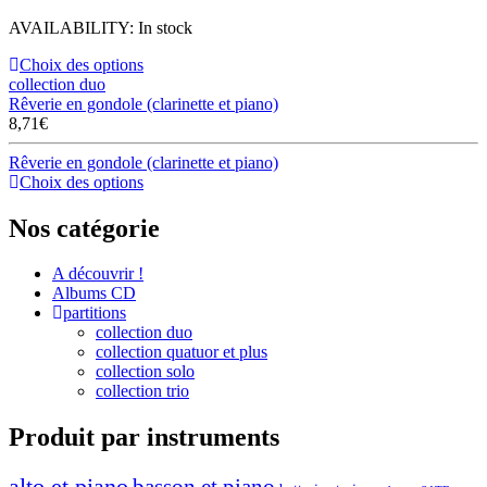
AVAILABILITY:
In stock
Choix des options
collection duo
Rêverie en gondole (clarinette et piano)
8,71
€
Rêverie en gondole (clarinette et piano)
Choix des options
Nos catégorie
A découvrir !
Albums CD
partitions
collection duo
collection quatuor et plus
collection solo
collection trio
Produit par instruments