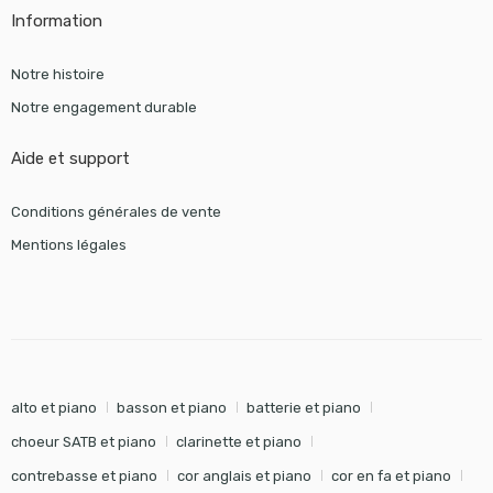
Information
Notre histoire
Notre engagement durable
Aide et support
Conditions générales de vente
Mentions légales
alto et piano
basson et piano
batterie et piano
choeur SATB et piano
clarinette et piano
contrebasse et piano
cor anglais et piano
cor en fa et piano