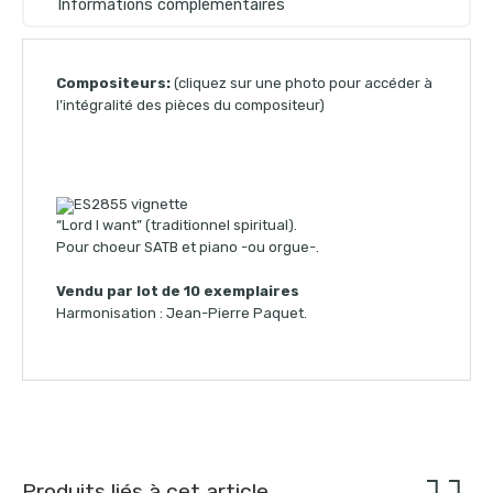
Informations complémentaires
Compositeurs:
(cliquez sur une photo pour accéder à
l’intégralité des pièces du compositeur)
“Lord I want” (traditionnel spiritual).
Pour choeur SATB et piano -ou orgue-.
Vendu par lot de 10 exemplaires
Harmonisation : Jean-Pierre Paquet.
Produits liés à cet article