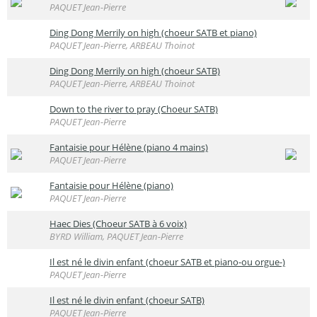
PAQUET Jean-Pierre
Ding Dong Merrily on high (choeur SATB et piano)
PAQUET Jean-Pierre, ARBEAU Thoinot
Ding Dong Merrily on high (choeur SATB)
PAQUET Jean-Pierre, ARBEAU Thoinot
Down to the river to pray (Choeur SATB)
PAQUET Jean-Pierre
Fantaisie pour Hélène (piano 4 mains)
PAQUET Jean-Pierre
Fantaisie pour Hélène (piano)
PAQUET Jean-Pierre
Haec Dies (Choeur SATB à 6 voix)
BYRD William, PAQUET Jean-Pierre
Il est né le divin enfant (choeur SATB et piano-ou orgue-)
PAQUET Jean-Pierre
Il est né le divin enfant (choeur SATB)
PAQUET Jean-Pierre