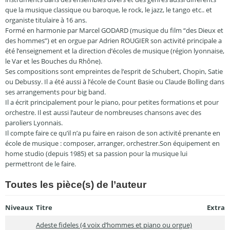
que la musique classique ou baroque, le rock, le jazz, le tango etc.. et
organiste titulaire à 16 ans.
Formé en harmonie par Marcel GODARD (musique du film “des Dieux et
des hommes”) et en orgue par Adrien ROUGIER son activité principale a
été l’enseignement et la direction d’écoles de musique (région lyonnaise,
le Var et les Bouches du Rhône).
Ses compositions sont empreintes de l’esprit de Schubert, Chopin, Satie
ou Debussy. Il a été aussi à l’école de Count Basie ou Claude Bolling dans
ses arrangements pour big band.
Il a écrit principalement pour le piano, pour petites formations et pour
orchestre. Il est aussi l’auteur de nombreuses chansons avec des
paroliers Lyonnais.
Il compte faire ce qu’il n’a pu faire en raison de son activité prenante en
école de musique : composer, arranger, orchestrer.Son équipement en
home studio (depuis 1985) et sa passion pour la musique lui
permettront de le faire.
Toutes les pièce(s) de l’auteur
Niveaux
Titre
Extra
Adeste fideles (4 voix d’hommes et piano ou orgue)