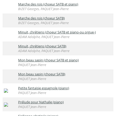
Marche des rois (choeur SATB et piano)
BIZET Georges, PAQUET Jean-Pierre
Marche des rois (choeur SATB)
BIZET Georges, PAQUET Jean-Pierre
Minuit, chrétiens (choeur SATB et piano-ou orgue-)
ADAM Adolphe, PAQUET Jean-Pierre
Minuit, chrétiens (choeur SATB)
ADAM Adolphe, PAQUET Jean-Pierre
Mon beau sapin (choeur SATB et piano)
PAQUET Jean-Pierre
Mon beau sapin (choeur SATB)
PAQUET Jean-Pierre
Petite fantaisie espagnole (piano)
PAQUET Jean-Pierre
Prélude pour Nathalie (piano)
PAQUET Jean-Pierre
Sicilienne obstinée (piano)