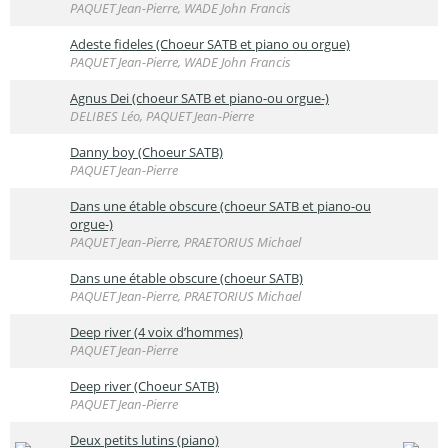
PAQUET Jean-Pierre, WADE John Francis
Adeste fideles (Choeur SATB et piano ou orgue)
PAQUET Jean-Pierre, WADE John Francis
Agnus Dei (choeur SATB et piano-ou orgue-)
DELIBES Léo, PAQUET Jean-Pierre
Danny boy (Choeur SATB)
PAQUET Jean-Pierre
Dans une étable obscure (choeur SATB et piano-ou
orgue-)
PAQUET Jean-Pierre, PRAETORIUS Michael
Dans une étable obscure (choeur SATB)
PAQUET Jean-Pierre, PRAETORIUS Michael
Deep river (4 voix d’hommes)
PAQUET Jean-Pierre
Deep river (Choeur SATB)
PAQUET Jean-Pierre
Deux petits lutins (piano)