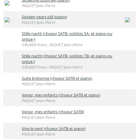
PAQUET Jean-Pierre
Sixteen years old (piano)
PAQUET Jean-Pierre
Stille nacht (choeur SATB -solistes SA- et piano-ou
orgue-)
GRUBER Franz, PAQUET Jean-Pierre
Stille nacht (choeur SATB -solistes TB- et piano-ou
orgue-)
GRUBER Franz, PAQUET Jean-Pierre
Suite bretonne (choeur SATB et piano)
PAQUET Jean-Pierre
Venez, mes enfants (choeur SATB et piano)
PAQUET Jean-Pierre
Venez, mes enfants (choeur SATB)
PAQUET Jean-Pierre
Vive le vent (choeur SATB et piano)
PAQUET Jean-Pierre