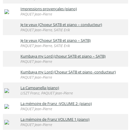
Impressions provençales (piano)
PAQUET Jean-Pierre
Je te veux (Choeur SATB et piano – conducteur)
PAQUET Jean-Pierre, SATIE Erik
Je te veux (Choeur SATB et piano – SATB)
PAQUET Jean-Pierre, SATIE Erik
Kumbaya my Lord (choeur SATB et piano – SATB)
PAQUET Jean-Pierre
Kumbaya my Lord (Choeur SATB et piano -conducteur)
PAQUET Jean-Pierre
La Campanella (piano)
LISZT Franz, PAQUET Jean-Pierre
La mémoire de Franz -VOLUME 2- (piano)
PAQUET Jean-Pierre
La mémoire de Franz VOLUME 1 (piano)
PAQUET Jean-Pierre