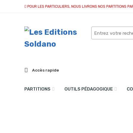
POUR LES PARTICULIERS, NOUS LIVRONS NOS PARTITIONS PA
Search
here
Accès rapide
PARTITIONS
OUTILS PÉDAGOGIQUE
CO
Jeux d’enfants (violoncel
Accueil
partitions
collection duo