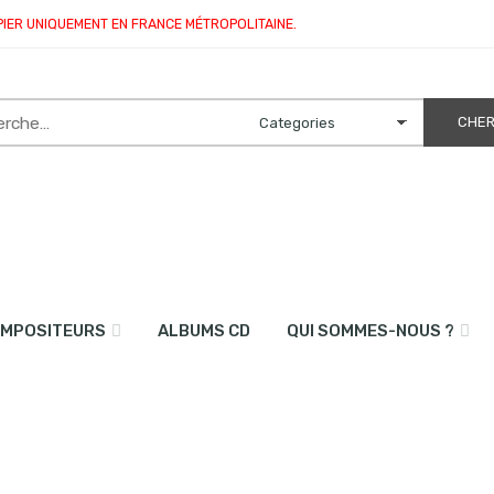
PIER UNIQUEMENT EN FRANCE MÉTROPOLITAINE.
MPOSITEURS
ALBUMS CD
QUI SOMMES-NOUS ?
le et piano)