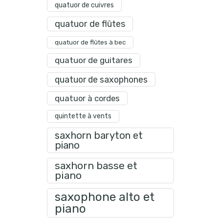
quatuor de cuivres
quatuor de flûtes
quatuor de flûtes à bec
quatuor de guitares
quatuor de saxophones
quatuor à cordes
quintette à vents
saxhorn baryton et
piano
saxhorn basse et
piano
saxophone alto et
piano