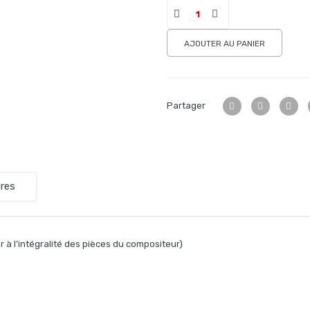
AJOUTER AU PANIER
Partager
res
 à l’intégralité des pièces du compositeur)