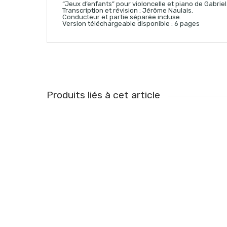
“Jeux d’enfants” pour violoncelle et piano de Gabri
Transcription et révision : Jérôme Naulais.
Conducteur et partie séparée incluse.
Version téléchargeable disponible : 6 pages
Produits liés à cet article