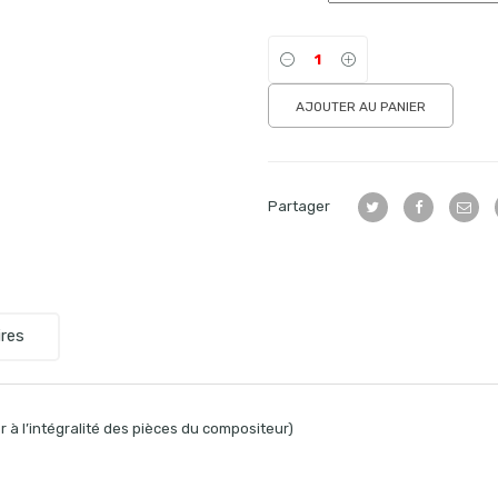
AJOUTER AU PANIER
Partager
res
 à l’intégralité des pièces du compositeur)