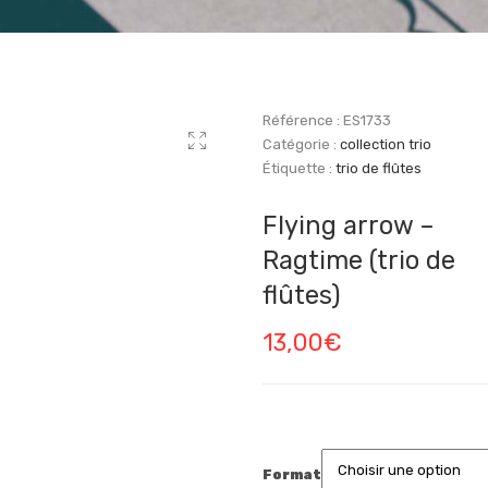
Référence :
ES1733
Catégorie :
collection trio
Étiquette :
trio de flûtes
Flying arrow –
Ragtime (trio de
flûtes)
13,00
€
Format