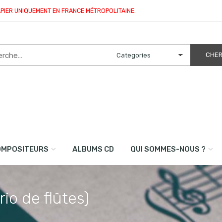
APIER UNIQUEMENT EN FRANCE MÉTROPOLITAINE.
OMPOSITEURS
ALBUMS CD
QUI SOMMES-NOUS ?
io de flûtes)