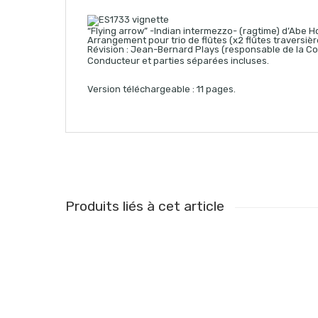
“Flying arrow” -Indian intermezzo- (ragtime) d’Abe 
Arrangement pour trio de flûtes (x2 flûtes traversière
Révision : Jean-Bernard Plays (responsable de la Col
Conducteur et parties séparées incluses.
Version téléchargeable : 11 pages.
Produits liés à cet article