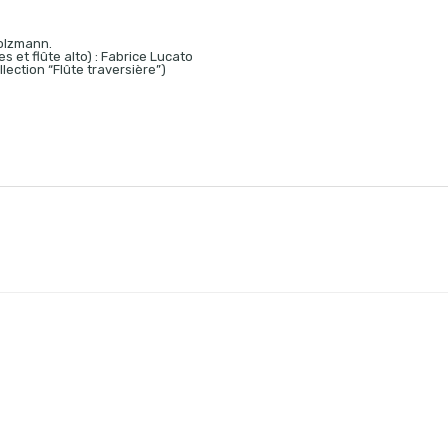
Holzmann.
s et flûte alto) : Fabrice Lucato
lection “Flûte traversière”)