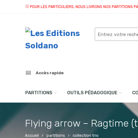
POUR LES PARTICULIERS, NOUS LIVRONS NOS PARTITIONS P
Search
here
Accès rapide
PARTITIONS
OUTILS PÉDAGOGIQUE
C
Flying arrow – Ragtime (tr
Accueil
partitions
collection trio