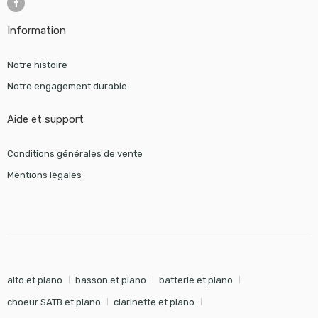
Information
Notre histoire
Notre engagement durable
Aide et support
Conditions générales de vente
Mentions légales
alto et piano
basson et piano
batterie et piano
choeur SATB et piano
clarinette et piano