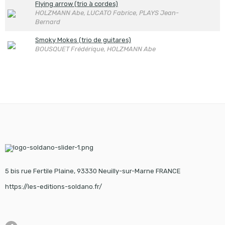
Flying arrow (trio à cordes)
HOLZMANN Abe, LUCATO Fabrice, PLAYS Jean-
Bernard
Smoky Mokes (trio de guitares)
BOUSQUET Frédérique, HOLZMANN Abe
5 bis rue Fertile Plaine, 93330 Neuilly-sur-Marne FRANCE
https://les-editions-soldano.fr/