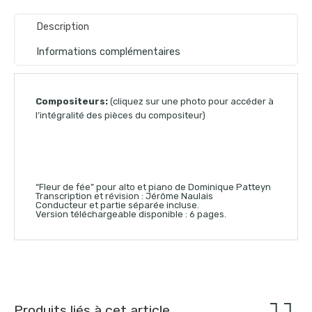
Description
Informations complémentaires
Compositeurs:
(cliquez sur une photo pour accéder à
l’intégralité des pièces du compositeur)
“Fleur de fée” pour alto et piano de Dominique Patteyn
Transcription et révision : Jérôme Naulais
Conducteur et partie séparée incluse.
Version téléchargeable disponible : 6 pages.
Produits liés à cet article