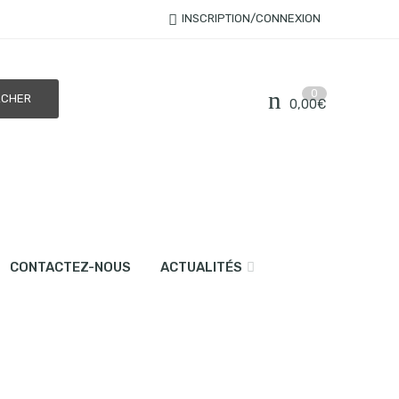
INSCRIPTION/CONNEXION
0
0,00
€
CONTACTEZ-NOUS
ACTUALITÉS