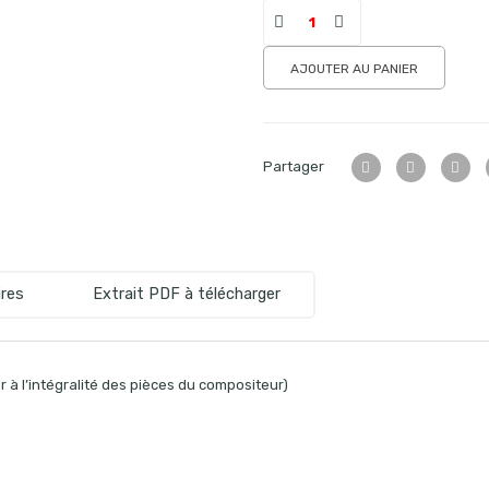
AJOUTER AU PANIER
Partager
res
Extrait PDF à télécharger
 à l’intégralité des pièces du compositeur)