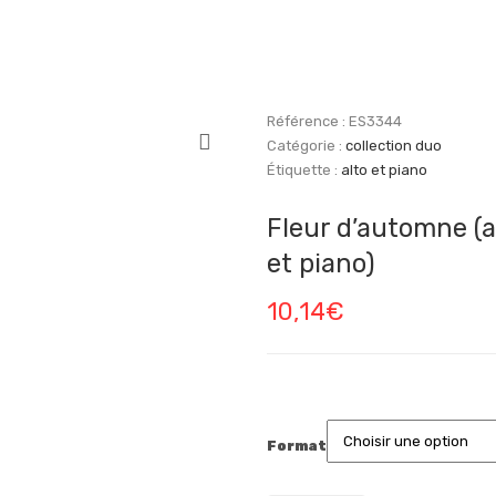
Référence :
ES3344
Catégorie :
collection duo
Étiquette :
alto et piano
Fleur d’automne (a
et piano)
10,14
€
Format