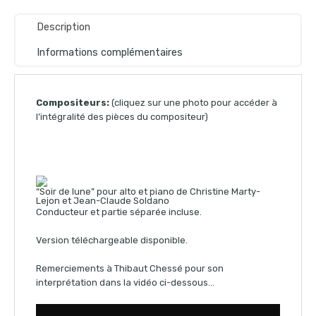
Description
Informations complémentaires
Compositeurs:
(cliquez sur une photo pour accéder à
l’intégralité des pièces du compositeur)
“Soir de lune” pour alto et piano de Christine Marty-
Lejon et Jean-Claude Soldano
Conducteur et partie séparée incluse.
Version téléchargeable disponible.
Remerciements à Thibaut Chessé pour son
interprétation dans la vidéo ci-dessous…