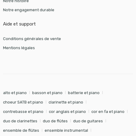
Notre histoire
Notre engagement durable
Aide et support
Conditions générales de vente
Mentions légales
alto et piano
basson et piano
batterie et piano
choeur SATB et piano
clarinette et piano
contrebasse et piano
cor anglais et piano
cor en fa et piano
duo de clarinettes
duo de flûtes
duo de guitares
ensemble de flûtes
ensemble instrumental