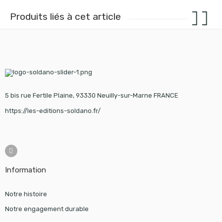
Produits liés à cet article
5 bis rue Fertile Plaine, 93330 Neuilly-sur-Marne FRANCE
https://les-editions-soldano.fr/
Information
Notre histoire
Notre engagement durable