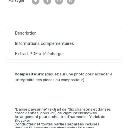
Partager
Description
Informations complémentaires
Extrait PDF à télécharger
Compositeurs:
(cliquez sur une photo pour accéder à
l’intégralité des pièces du compositeur)
“Danse paysanne” (extrait de “Six chansons et danses
cracoviennes, opus 31”) de Zigmunt Noskowski.
Arrangement pour orchestre d’harmonie : Yorick de
Bruycker
Conducteur et toutes parties séparées incluses.
Version téléchargeable disponible : 39 pages.