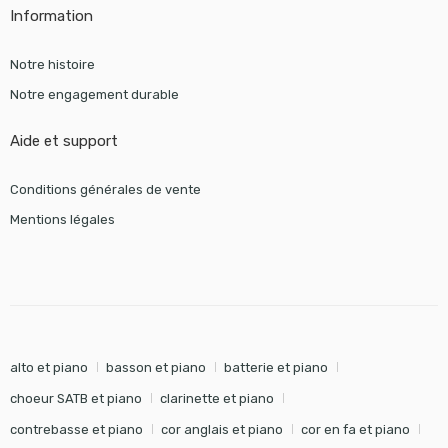
Information
Notre histoire
Notre engagement durable
Aide et support
Conditions générales de vente
Mentions légales
alto et piano
basson et piano
batterie et piano
choeur SATB et piano
clarinette et piano
contrebasse et piano
cor anglais et piano
cor en fa et piano