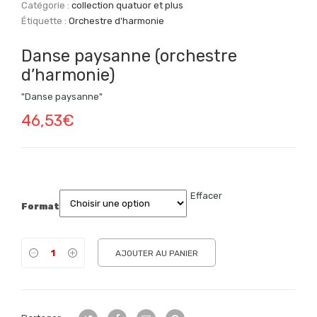
Catégorie :
collection quatuor et plus
Étiquette :
Orchestre d'harmonie
Danse paysanne (orchestre
d’harmonie)
"Danse paysanne"
46,53
€
Effacer
Format
AJOUTER AU PANIER