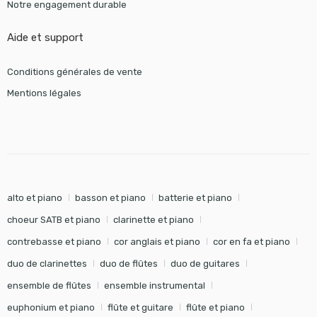
Notre engagement durable
Aide et support
Conditions générales de vente
Mentions légales
alto et piano
basson et piano
batterie et piano
choeur SATB et piano
clarinette et piano
contrebasse et piano
cor anglais et piano
cor en fa et piano
duo de clarinettes
duo de flûtes
duo de guitares
ensemble de flûtes
ensemble instrumental
euphonium et piano
flûte et guitare
flûte et piano