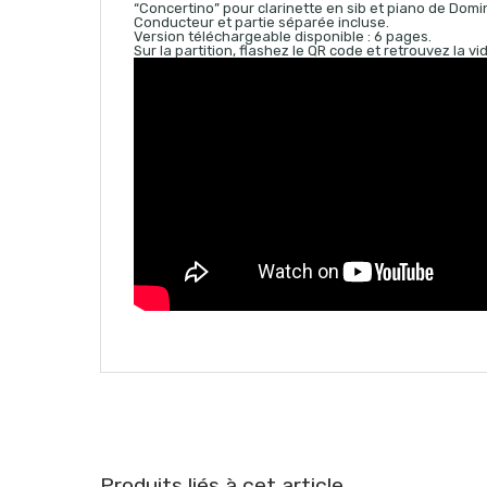
“Concertino” pour clarinette en sib et piano de Domi
Conducteur et partie séparée incluse.
Version téléchargeable disponible : 6 pages.
Sur la partition, flashez le QR code et retrouvez la v
Produits liés à cet article