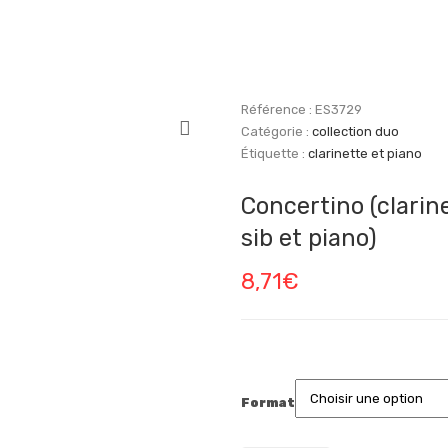
Référence :
ES3729
Catégorie :
collection duo
Étiquette :
clarinette et piano
Concertino (clarin
sib et piano)
8,71
€
Format