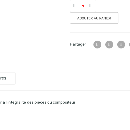
AJOUTER AU PANIER
Partager
res
 à l’intégralité des pièces du compositeur)