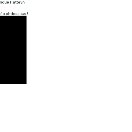
nique Patteyn.
idéo ci-dessous !