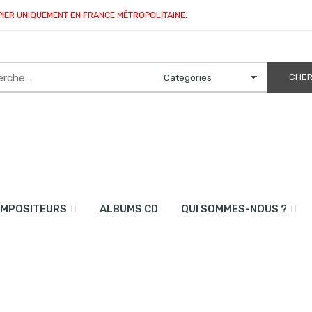
PIER UNIQUEMENT EN FRANCE MÉTROPOLITAINE.
MPOSITEURS
ALBUMS CD
QUI SOMMES-NOUS ?
 et piano)