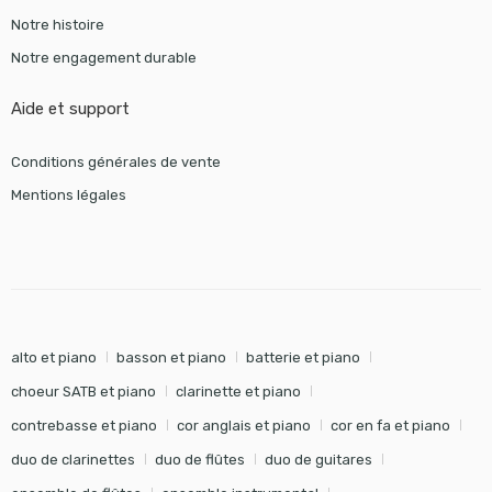
Notre histoire
Notre engagement durable
Aide et support
Conditions générales de vente
Mentions légales
alto et piano
basson et piano
batterie et piano
choeur SATB et piano
clarinette et piano
contrebasse et piano
cor anglais et piano
cor en fa et piano
duo de clarinettes
duo de flûtes
duo de guitares