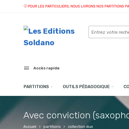
POUR LES PARTICULIERS, NOUS LIVRONS NOS PARTITIONS P
Search
here
Accès rapide
PARTITIONS
OUTILS PÉDAGOGIQUE
C
Avec conviction (saxopho
Accueil
partitions
collection duo