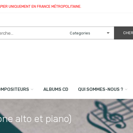
APIER UNIQUEMENT EN FRANCE MÉTROPOLITAINE.
OMPOSITEURS
ALBUMS CD
QUI SOMMES-NOUS ?
ne alto et piano)