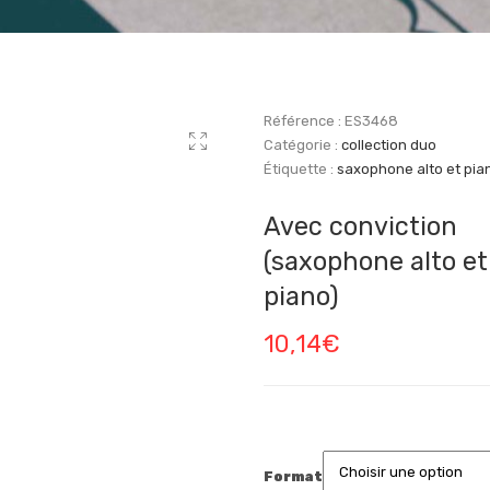
Référence :
ES3468
Catégorie :
collection duo
Étiquette :
saxophone alto et pia
Avec conviction
(saxophone alto et
piano)
10,14
€
Format