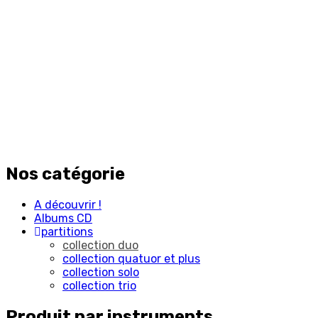
Nos catégorie
A découvrir !
Albums CD
partitions
collection duo
collection quatuor et plus
collection solo
collection trio
Produit par instruments