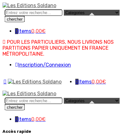
Search
here
0
Items
0,00
€
POUR LES PARTICULIERS, NOUS LIVRONS NOS
PARTITIONS PAPIER UNIQUEMENT EN FRANCE
MÉTROPOLITAINE.
Inscription/Connexion
0
Items
0,00
€
Search
here
0
Items
0,00
€
Accès rapide