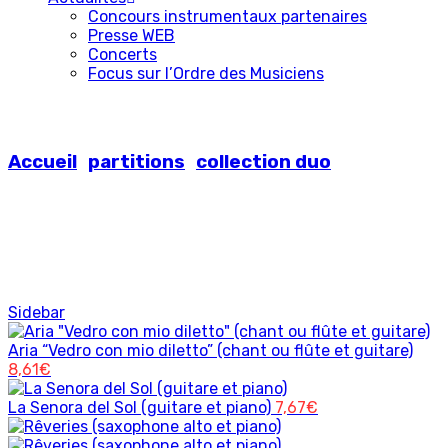
Concours instrumentaux partenaires
Presse WEB
Concerts
Focus sur l’Ordre des Musiciens
Rêveries (saxophone alto et piano)
Accueil
partitions
collection duo
Sidebar
Aria “Vedro con mio diletto” (chant ou flûte et guitare)
8,61
€
La Senora del Sol (guitare et piano)
7,67
€