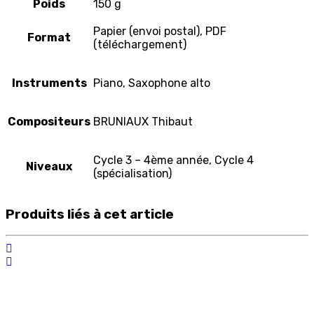
Poids
150 g
Papier (envoi postal), PDF
Format
(téléchargement)
Instruments
Piano, Saxophone alto
Compositeurs
BRUNIAUX Thibaut
Cycle 3 – 4ème année, Cycle 4
Niveaux
(spécialisation)
Produits liés à cet article