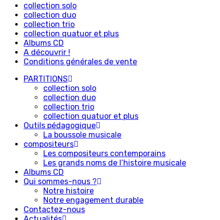
collection solo
collection duo
collection trio
collection quatuor et plus
Albums CD
A découvrir !
Conditions générales de vente
PARTITIONS
collection solo
collection duo
collection trio
collection quatuor et plus
Outils pédagogique
La boussole musicale
compositeurs
Les compositeurs contemporains
Les grands noms de l’histoire musicale
Albums CD
Qui sommes-nous ?
Notre histoire
Notre engagement durable
Contactez-nous
Actualités