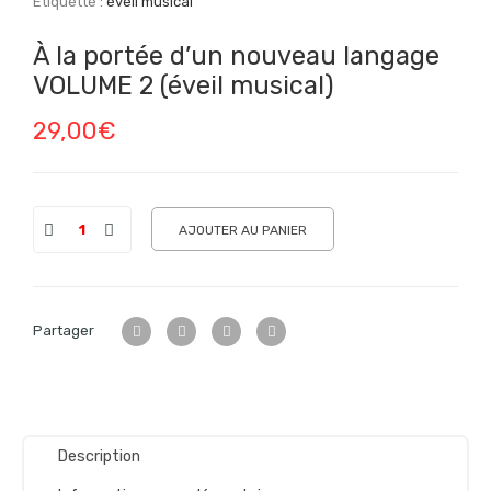
Étiquette :
éveil musical
À la portée d’un nouveau langage
VOLUME 2 (éveil musical)
29,00
€
AJOUTER AU PANIER
Partager
Description