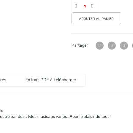
AJOUTER AU PANIER
Partager
res
Extrait PDF à télécharger
is.
ustré par des styles musicaux variés…Pour le plaisir de tous !