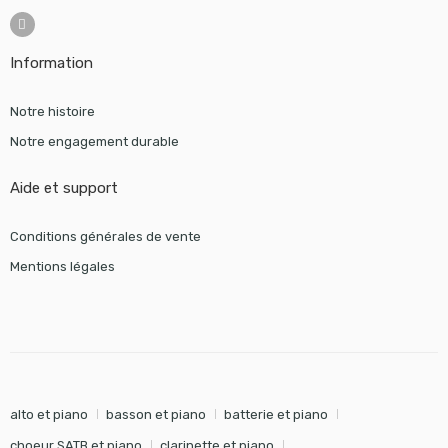
Information
Notre histoire
Notre engagement durable
Aide et support
Conditions générales de vente
Mentions légales
alto et piano
basson et piano
batterie et piano
choeur SATB et piano
clarinette et piano