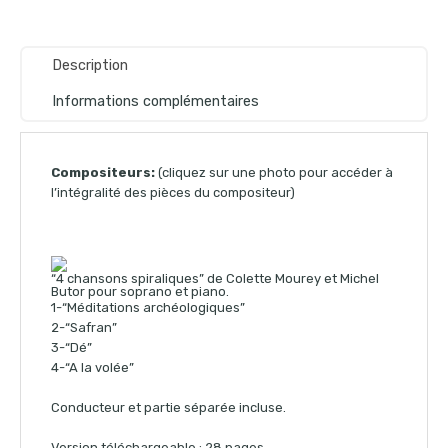
Description
Informations complémentaires
Compositeurs:
(cliquez sur une photo pour accéder à
l’intégralité des pièces du compositeur)
“4 chansons spiraliques” de Colette Mourey et Michel
Butor pour soprano et piano.
1-“Méditations archéologiques”
2-“Safran”
3-“Dé”
4-“A la volée”
Conducteur et partie séparée incluse.
Version téléchargeable : 28 pages.