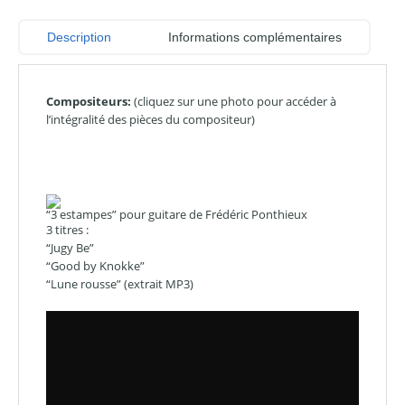
Description
Informations complémentaires
Compositeurs:
(cliquez sur une photo pour accéder à
l’intégralité des pièces du compositeur)
“3 estampes” pour guitare de Frédéric Ponthieux
3 titres :
“Jugy Be”
“Good by Knokke”
“Lune rousse” (extrait MP3)