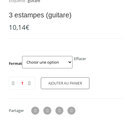
Étiquette :
guitare
3 estampes (guitare)
10,14
€
Effacer
Format
AJOUTER AU PANIER
Partager