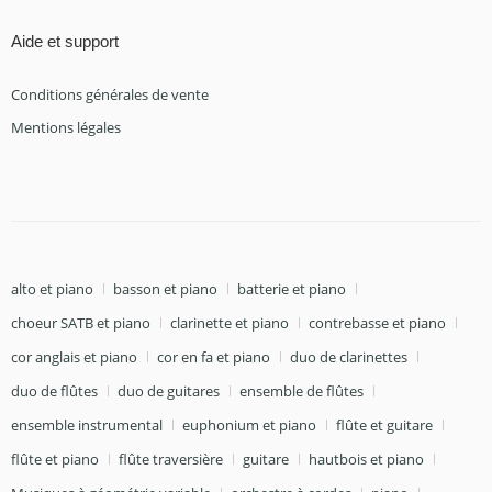
Aide et support
Conditions générales de vente
Mentions légales
alto et piano
basson et piano
batterie et piano
choeur SATB et piano
clarinette et piano
contrebasse et piano
cor anglais et piano
cor en fa et piano
duo de clarinettes
duo de flûtes
duo de guitares
ensemble de flûtes
ensemble instrumental
euphonium et piano
flûte et guitare
flûte et piano
flûte traversière
guitare
hautbois et piano