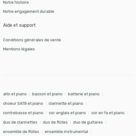
Notre histoire
Notre engagement durable
Aide et support
Conditions générales de vente
Mentions légales
alto et piano
basson et piano
batterie et piano
choeur SATB et piano
clarinette et piano
contrebasse et piano
cor anglais et piano
cor en fa et piano
duo de clarinettes
duo de flûtes
duo de guitares
ensemble de flûtes
ensemble instrumental