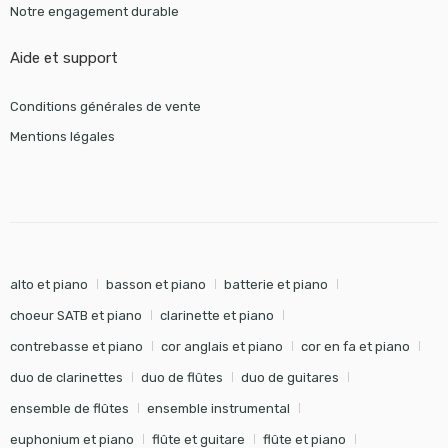
Notre engagement durable
Aide et support
Conditions générales de vente
Mentions légales
alto et piano
basson et piano
batterie et piano
choeur SATB et piano
clarinette et piano
contrebasse et piano
cor anglais et piano
cor en fa et piano
duo de clarinettes
duo de flûtes
duo de guitares
ensemble de flûtes
ensemble instrumental
euphonium et piano
flûte et guitare
flûte et piano