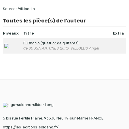
Source ; Wikipedia
Toutes les pièce(s) de l’auteur
Niveaux
Titre
Extra
El Choclo (quatuor de guitares)
de SOUSA ANTUNES Quitó, VILLOLDO Angel
5 bis rue Fertile Plaine, 93330 Neuilly-sur-Marne FRANCE
https://les-editions-soldano.fr/