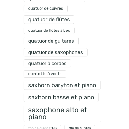
quatuor de cuivres
quatuor de flûtes
quatuor de flûtes à bec
quatuor de guitares
quatuor de saxophones
quatuor à cordes
quintette à vents
saxhorn baryton et piano
saxhorn basse et piano
saxophone alto et
piano
trio de clarinettes
trio de cuivres