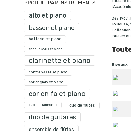
Titulaire 
PRODUIT PAR INSTRUMENTS
l’Académie
alto et piano
Dès 1967 ,
Toulouse, 
basson et piano
Il affecti
joue en du
batterie et piano
Toute
choeur SATB et piano
clarinette et piano
Niveaux
contrebasse et piano
cor anglais et piano
cor en fa et piano
duo de clarinettes
duo de flûtes
duo de guitares
ensemble de flûtes