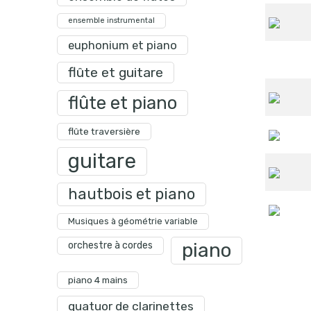
ensemble instrumental
euphonium et piano
flûte et guitare
flûte et piano
flûte traversière
guitare
hautbois et piano
Musiques à géométrie variable
piano
orchestre à cordes
piano 4 mains
quatuor de clarinettes