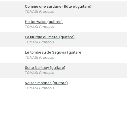
Comme une sardane (flûte et guitare)
TOMASI François
Heitor-Valse (guitare)
TOMASI François
La liturgie du métal (guitare)
TOMASI François
Le tombeau de Segovia (guitare)
TOMASI François
Suite Nartuby (guitare)
TOMASI François
Valses marines (guitare)
TOMASI François