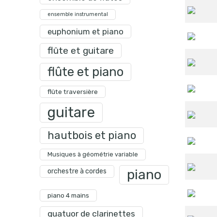
ensemble instrumental
euphonium et piano
flûte et guitare
flûte et piano
flûte traversière
guitare
hautbois et piano
Musiques à géométrie variable
piano
orchestre à cordes
piano 4 mains
quatuor de clarinettes