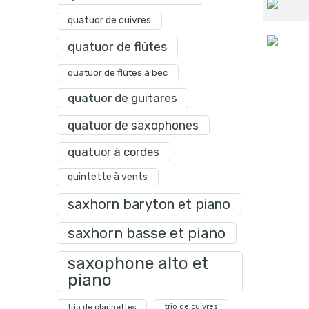
quatuor de cuivres
quatuor de flûtes
quatuor de flûtes à bec
quatuor de guitares
quatuor de saxophones
quatuor à cordes
quintette à vents
saxhorn baryton et piano
saxhorn basse et piano
saxophone alto et
piano
trio de clarinettes
trio de cuivres