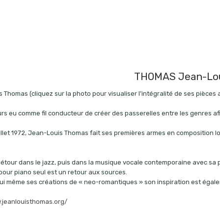
THOMAS Jean-Lo
 Thomas (cliquez sur la photo pour visualiser l’intégralité de ses pièces
ours eu comme fil conducteur de créer des passerelles entre les genres afin
uillet 1972, Jean-Louis Thomas fait ses premières armes en composition 
étour dans le jazz, puis dans la musique vocale contemporaine avec sa 
pour piano seul est un retour aux sources.
 lui même ses créations de « neo-romantiques » son inspiration est égale
.jeanlouisthomas.org/