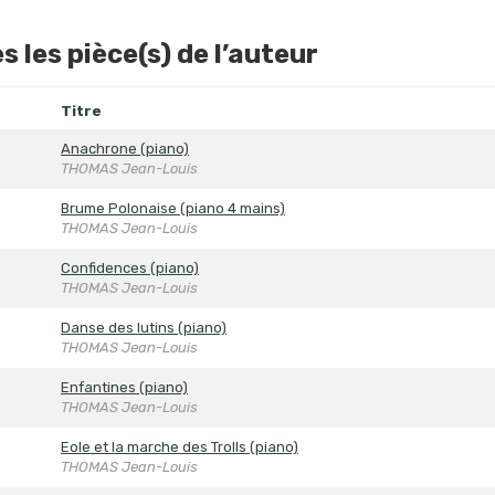
s les pièce(s) de l’auteur
Titre
Anachrone (piano)
THOMAS Jean-Louis
Brume Polonaise (piano 4 mains)
THOMAS Jean-Louis
Confidences (piano)
THOMAS Jean-Louis
Danse des lutins (piano)
THOMAS Jean-Louis
Enfantines (piano)
THOMAS Jean-Louis
Eole et la marche des Trolls (piano)
THOMAS Jean-Louis