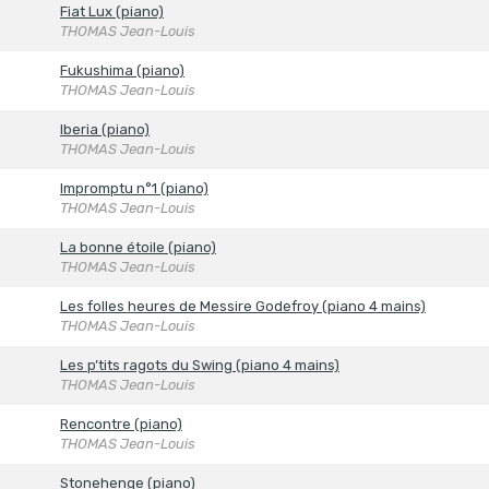
Fiat Lux (piano)
THOMAS Jean-Louis
Fukushima (piano)
THOMAS Jean-Louis
Iberia (piano)
THOMAS Jean-Louis
Impromptu n°1 (piano)
THOMAS Jean-Louis
La bonne étoile (piano)
THOMAS Jean-Louis
Les folles heures de Messire Godefroy (piano 4 mains)
THOMAS Jean-Louis
Les p’tits ragots du Swing (piano 4 mains)
THOMAS Jean-Louis
Rencontre (piano)
THOMAS Jean-Louis
Stonehenge (piano)