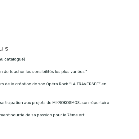
uis
 au catalogue)
 de toucher les sensibilités les plus variées.”
lors de la création de son Opéra Rock “LA TRAVERSEE” en
participation aux projets de MIKROKOSMOS, son répertoire
ment nourrie de sa passion pour le 7ème art.