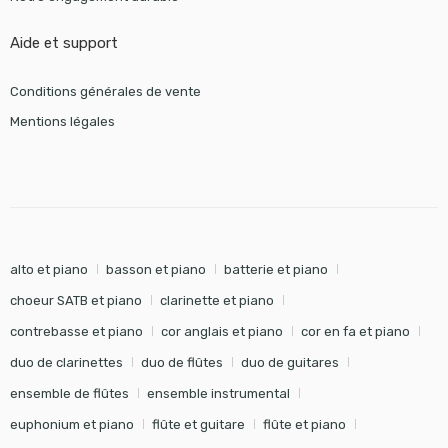
Aide et support
Conditions générales de vente
Mentions légales
alto et piano
basson et piano
batterie et piano
choeur SATB et piano
clarinette et piano
contrebasse et piano
cor anglais et piano
cor en fa et piano
duo de clarinettes
duo de flûtes
duo de guitares
ensemble de flûtes
ensemble instrumental
euphonium et piano
flûte et guitare
flûte et piano