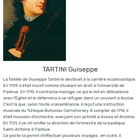
TARTINI Guiseppe
La famille de Giuseppe Tartini le destinait à la carrière ecclésiastique.
En 1709, il était inscrit comme étudiant en droit à l’Université de
Padoue. En 1710, il contracta mariage, ce qui le mit en délicatesse
avec l’Église et le détermina à se réfugier dans un couvent à Assise.
C’est là que, selon toute vraisemblance, il reçut une instruction
musicale du Tchèque Buhoslav Cernohorsky. À compter de 1714, il
était musicien d’orchestre, exerçant son activité à Assise et Ancône.
En 1721, il se vit confier la direction de l’orchestre de la basilique
Saint-Antoine à Padoue.
Ce poste lui permit d’effectuer plusieurs voyages ; en outre, il