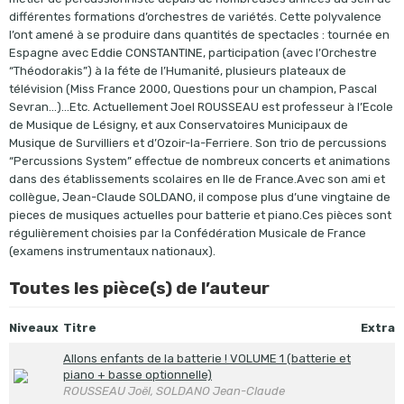
différentes formations d’orchestres de variétés. Cette polyvalence
l’ont amené à se produire dans quantités de spectacles : tournée en
Espagne avec Eddie CONSTANTINE, participation (avec l’Orchestre
“Théodorakis”) à la féte de l’Humanité, plusieurs plateaux de
télévision (Miss France 2000, Questions pour un champion, Pascal
Sevran…)…Etc. Actuellement Joel ROUSSEAU est professeur à l’Ecole
de Musique de Lésigny, et aux Conservatoires Municipaux de
Musique de Survilliers et d’Ozoir-la-Ferriere. Son trio de percussions
“Percussions System” effectue de nombreux concerts et animations
dans des établissements scolaires en Ile de France.Avec son ami et
collègue, Jean-Claude SOLDANO, il compose plus d’une vingtaine de
pieces de musiques actuelles pour batterie et piano.Ces pièces sont
régulièrement choisies par la Confédération Musicale de France
(examens instrumentaux nationaux).
Toutes les pièce(s) de l’auteur
Niveaux
Titre
Extra
Allons enfants de la batterie ! VOLUME 1 (batterie et
piano + basse optionnelle)
ROUSSEAU Joël, SOLDANO Jean-Claude