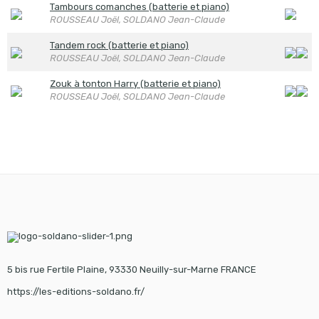
Tambours comanches (batterie et piano)
ROUSSEAU Joël, SOLDANO Jean-Claude
Tandem rock (batterie et piano)
ROUSSEAU Joël, SOLDANO Jean-Claude
Zouk à tonton Harry (batterie et piano)
ROUSSEAU Joël, SOLDANO Jean-Claude
5 bis rue Fertile Plaine, 93330 Neuilly-sur-Marne FRANCE
https://les-editions-soldano.fr/