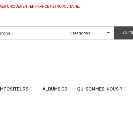
PIER UNIQUEMENT EN FRANCE MÉTROPOLITAINE.
MPOSITEURS
ALBUMS CD
QUI SOMMES-NOUS ?
atuor de flûtes)