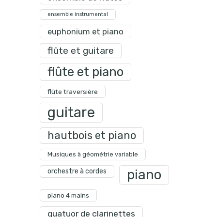
ensemble instrumental
euphonium et piano
flûte et guitare
flûte et piano
flûte traversière
guitare
hautbois et piano
Musiques à géométrie variable
piano
orchestre à cordes
piano 4 mains
quatuor de clarinettes