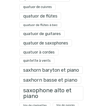
quatuor de cuivres
quatuor de flûtes
quatuor de flûtes à bec
quatuor de guitares
quatuor de saxophones
quatuor à cordes
quintette à vents
saxhorn baryton et piano
saxhorn basse et piano
saxophone alto et
piano
trio de clarinettes
trio de cuivres