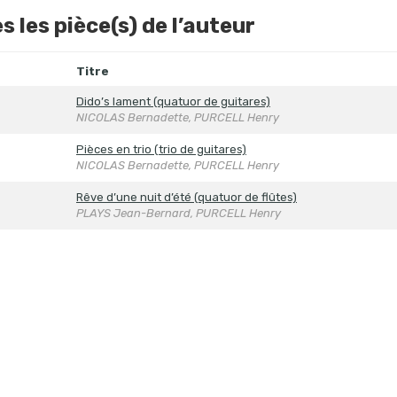
s les pièce(s) de l’auteur
Titre
Dido’s lament (quatuor de guitares)
NICOLAS Bernadette, PURCELL Henry
Pièces en trio (trio de guitares)
NICOLAS Bernadette, PURCELL Henry
Rêve d’une nuit d’été (quatuor de flûtes)
PLAYS Jean-Bernard, PURCELL Henry