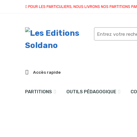
POUR LES PARTICULIERS, NOUS LIVRONS NOS PARTITIONS PA
Search
here
Accès rapide
PARTITIONS
OUTILS PÉDAGOGIQUE
CO
Variations Goldberg BWV
Accueil
partitions
collection duo