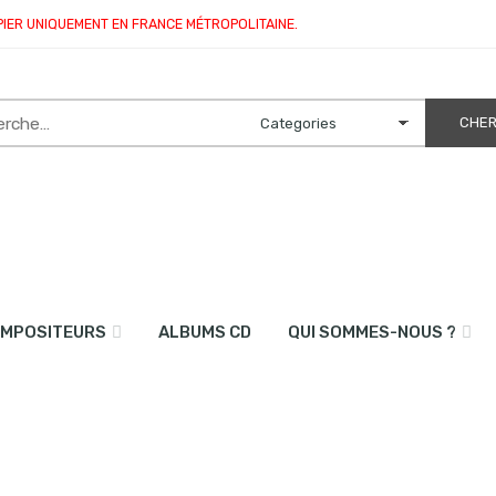
PIER UNIQUEMENT EN FRANCE MÉTROPOLITAINE.
MPOSITEURS
ALBUMS CD
QUI SOMMES-NOUS ?
 988 VOLUME 1 (duo de guitare