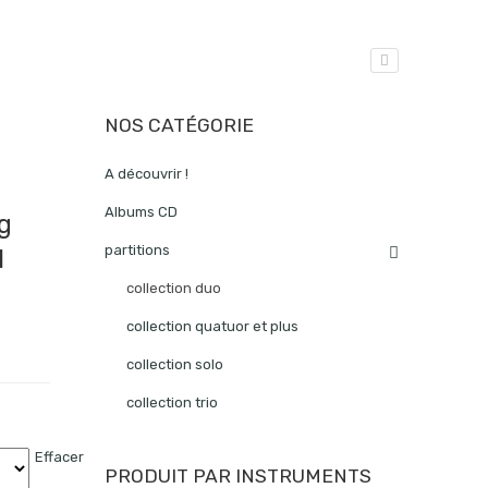
NOS CATÉGORIE
A découvrir !
Albums CD
g
partitions
1
collection duo
collection quatuor et plus
collection solo
collection trio
Effacer
PRODUIT PAR INSTRUMENTS