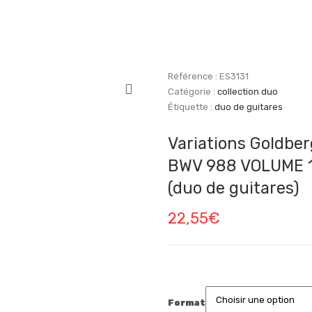
Référence :
ES3131
Catégorie :
collection duo
Étiquette :
duo de guitares
Variations Goldber
BWV 988 VOLUME 
(duo de guitares)
22,55
€
Format