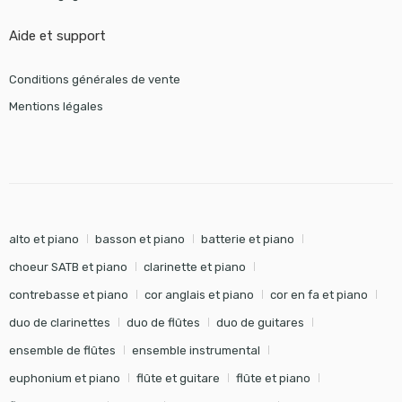
Aide et support
Conditions générales de vente
Mentions légales
alto et piano
basson et piano
batterie et piano
choeur SATB et piano
clarinette et piano
contrebasse et piano
cor anglais et piano
cor en fa et piano
duo de clarinettes
duo de flûtes
duo de guitares
ensemble de flûtes
ensemble instrumental
euphonium et piano
flûte et guitare
flûte et piano